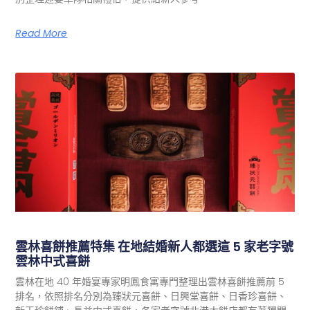
Read More
雲林喜餅推薦特集 在地結婚新人都選這 5 家老字號
雲林中式喜餅
雲林在地 40 年婚宴專家明鳳食寓專門整理出雲林喜餅推薦前 5
排名，依照排名分別為臻狀元喜餅、日興堂喜餅、日香珍喜餅、