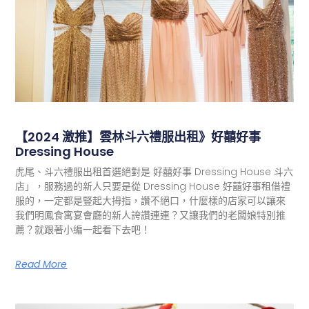
【2024 激推】雲林斗六禮服出租》好囍好事
Dressing House
虎尾、斗六禮服出租首選絕對是 好囍好事 Dressing House 斗六
店」，服務過的新人只要是從 Dressing House 好囍好事租借禮
服的，一定都是豎起大拇指，讚不絕口，什麼樣的店家可以讓來
我們明鳳食寓宴會廳的新人誇讚連連？又讓我們的老闆娘特別推
薦？就跟著小編一起看下去吧！
Read More