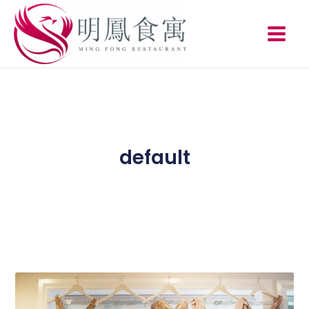
跳
至
主
要
內
容
default