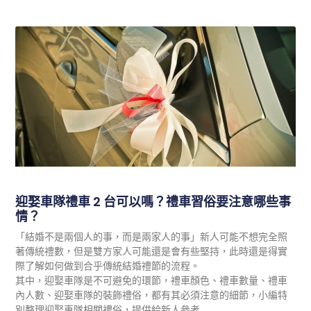
迎娶車隊禮車 2 台可以嗎？禮車習俗要注意哪些事
情？
「結婚不是兩個人的事，而是兩家人的事」新人可能不想完全照
著傳統禮數，但是雙方家人可能還是會有些堅持，此時還是得實
際了解如何做到合乎傳統結婚禮節的流程。
其中，迎娶車隊是不可避免的環節，禮車顏色、禮車數量、禮車
內人數、迎娶車隊的裝飾禮俗，都有其必須注意的細節，小編特
別整理迎娶車隊相關禮俗，提供給新人參考