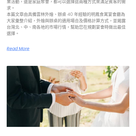
業活動，還是家庭聚會，都可以選擇這兩種方式來滿足賓客的需
求。
本篇文章由具備雲林外燴、辦桌 40 年經驗的明鳳食寓宴會廳為
大家彙整介紹，外燴與辦桌的適用場合及價格計算方式，並揭露
台灣北、中、南各地的市場行情，幫助您在規劃宴會時做出最佳
選擇。
Read More