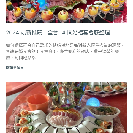
2024 最新推薦！全台 14 間婚禮宴會廳整理
如何選擇符合自己需求的結婚場地是每對新人慎重考量的環節，
無論是婚宴會館 ( 宴會廳 )、豪華便利的飯店，還是溫馨的餐
廳，每個地點都
閱讀更多 »